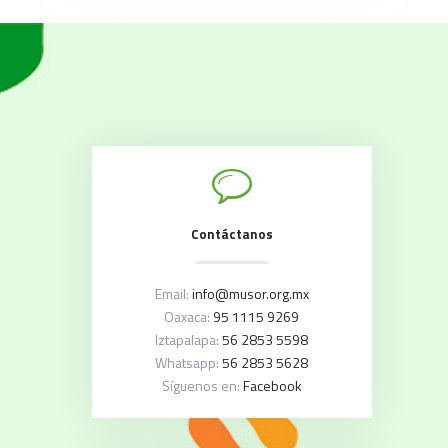
Contáctanos
Email:
info@musor.org.mx
Oaxaca:
95 1115 9269
Iztapalapa:
56 2853 5598
Whatsapp:
56 2853 5628
Síguenos en:
Facebook