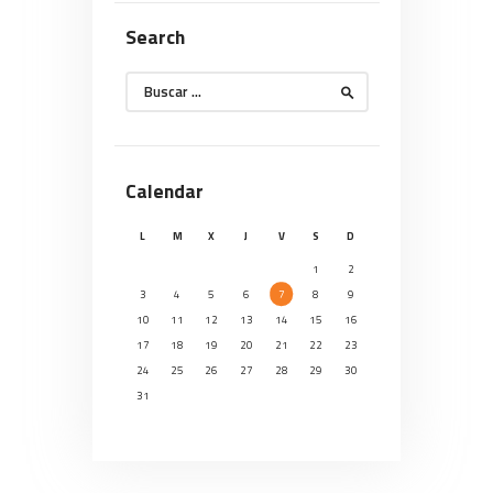
Search
Buscar:
Calendar
L
M
X
J
V
S
D
1
2
3
4
5
6
7
8
9
10
11
12
13
14
15
16
17
18
19
20
21
22
23
24
25
26
27
28
29
30
31