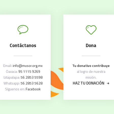
Contáctanos
Dona
Email:
info@musor.org.mx
Tu donativo contribuye
Oaxaca:
95 1115 9269
al logro de nuestra
Iztapalapa:
56 2853 5598
misión.
HAZ TU DONACIÓN
Whatsapp:
56 2853 5628
Síguenos en:
Facebook