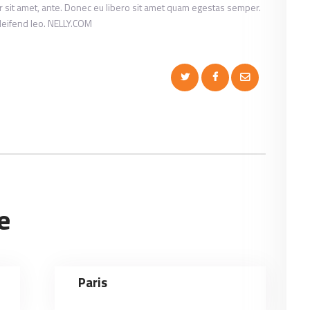
por sit amet, ante. Donec eu libero sit amet quam egestas semper.
eleifend leo. NELLY.COM
e
Paris