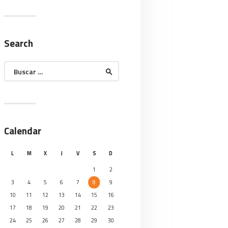
Search
Buscar:
Calendar
L
M
X
J
V
S
D
1
2
3
4
5
6
7
8
9
10
11
12
13
14
15
16
17
18
19
20
21
22
23
24
25
26
27
28
29
30