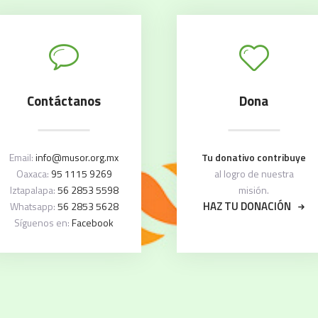
Contáctanos
Dona
Email:
info@musor.org.mx
Tu donativo contribuye
Oaxaca:
95 1115 9269
al logro de nuestra
Iztapalapa:
56 2853 5598
misión.
HAZ TU DONACIÓN
Whatsapp:
56 2853 5628
Síguenos en:
Facebook