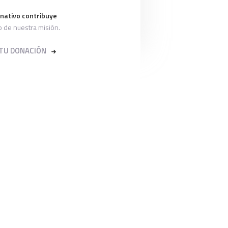
31
nativo contribuye
ro de nuestra misión.
 TU DONACIÓN