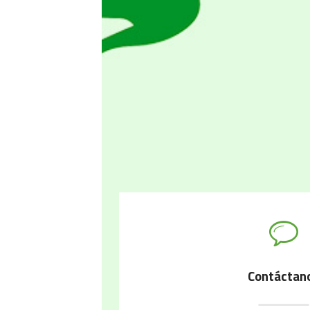
Contáctan