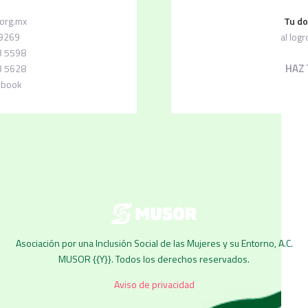
org.mx
Tu do
 9269
al log
3 5598
HAZ
3 5628
ebook
Asociación por una Inclusión Social de las Mujeres y su Entorno, A.C.
MUSOR {{Y}}. Todos los derechos reservados.
Aviso de privacidad