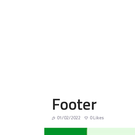
Footer
01/02/2022
0
Likes