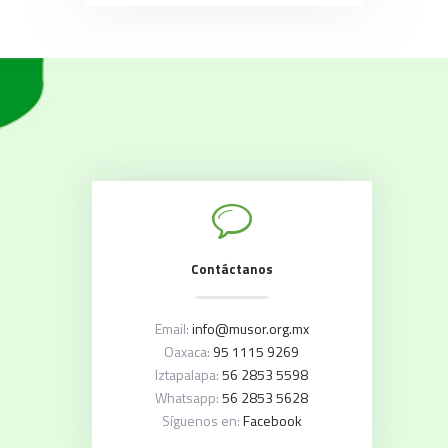
Contáctanos
Email:
info@musor.org.mx
Oaxaca:
95 1115 9269
Iztapalapa:
56 2853 5598
Whatsapp:
56 2853 5628
Síguenos en:
Facebook