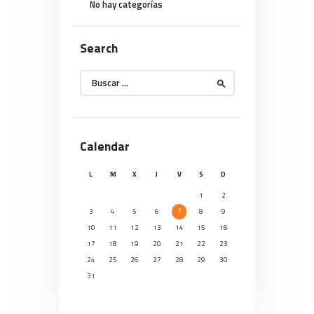
No hay categorías
Search
Buscar:
Calendar
L
M
X
J
V
S
D
1
2
3
4
5
6
7
8
9
10
11
12
13
14
15
16
17
18
19
20
21
22
23
24
25
26
27
28
29
30
31