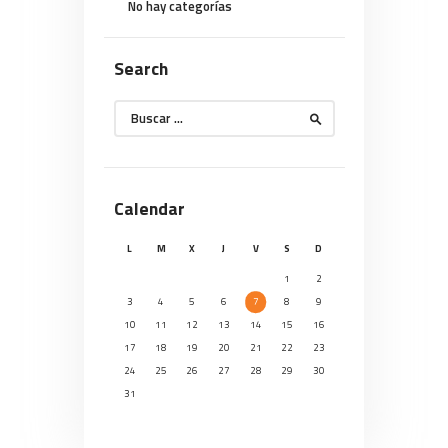
No hay categorías
Search
Buscar:
Calendar
L
M
X
J
V
S
D
1
2
3
4
5
6
7
8
9
10
11
12
13
14
15
16
17
18
19
20
21
22
23
24
25
26
27
28
29
30
31