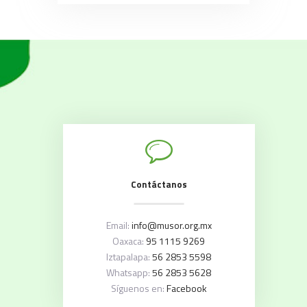
Contáctanos
Email:
info@musor.org.mx
Oaxaca:
95 1115 9269
Iztapalapa:
56 2853 5598
Whatsapp:
56 2853 5628
Síguenos en:
Facebook