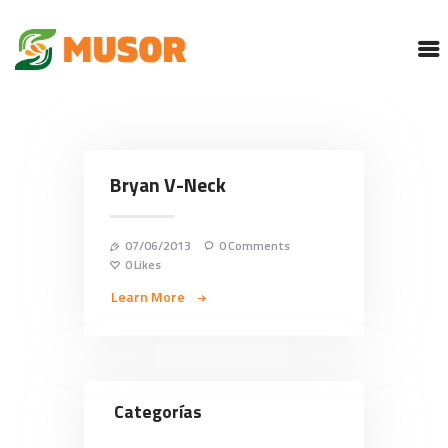
MUSOR
PROGRAMAS
SERVICIOS
CONTACTO
Bryan V-Neck
CORREO INSTITUCIONAL
07/06/2013
0
Comments
0
Likes
Learn More
Categorías