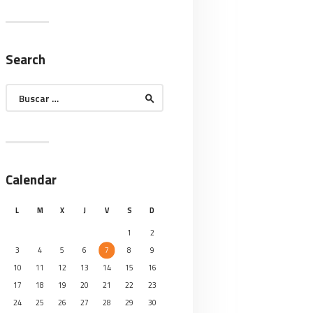
Search
Buscar:
Calendar
L
M
X
J
V
S
D
1
2
3
4
5
6
7
8
9
10
11
12
13
14
15
16
17
18
19
20
21
22
23
24
25
26
27
28
29
30