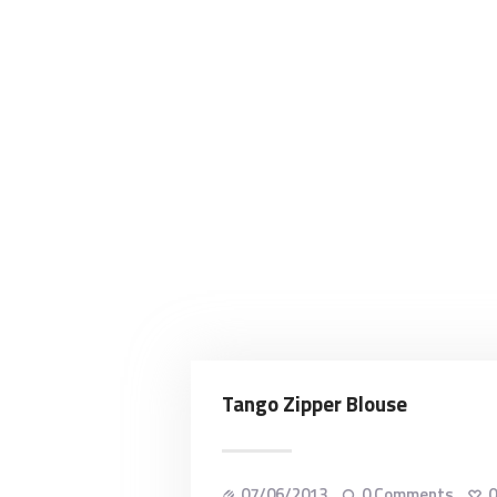
Tango Zipper Blouse
07/06/2013
0
Comments