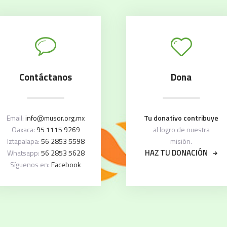
Contáctanos
Dona
Email:
info@musor.org.mx
Tu donativo contribuye
Oaxaca:
95 1115 9269
al logro de nuestra
Iztapalapa:
56 2853 5598
misión.
HAZ TU DONACIÓN
Whatsapp:
56 2853 5628
Síguenos en:
Facebook